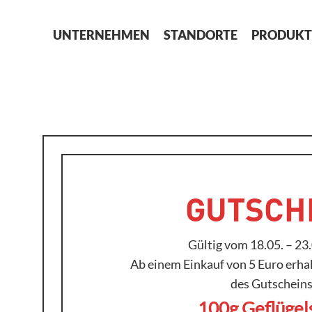
UNTERNEHMEN
STANDORTE
PRODUKT
GUTSCH
Gültig vom 18.05. – 23
Ab einem Einkauf von 5 Euro erhal
des Gutschein
100g Geflügel