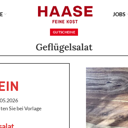
E
JOBS
GUTSCHEINE
Geflügelsalat
EIN
.05.2026
ten Sie bei Vorlage
s
salat