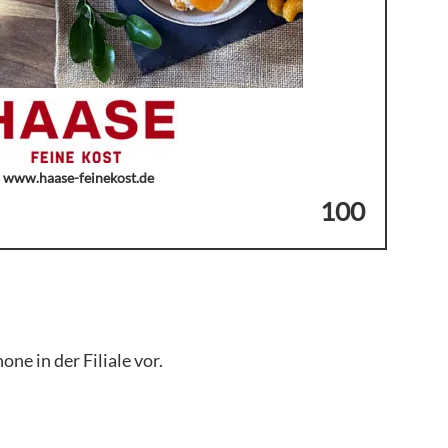
www.haase-feinekost.de
100
ne in der Filiale vor.