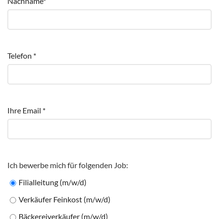
Nachname*
Telefon *
Ihre Email *
Ich bewerbe mich für folgenden Job:
Filialleitung (m/w/d)
Verkäufer Feinkost (m/w/d)
Bäckereiverkäufer (m/w/d)