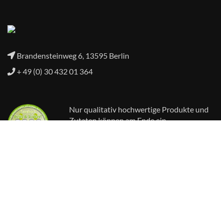
Brandensteinweg 6, 13595 Berlin
+ 49 (0) 30 432 01 364
Nur qualitativ hochwertige Produkte und
Zutaten können am Ende ein
einwandfreies Produkt gewährleisten. Die
Firma Haase stellt an sich und seine
Lieferanten höchste Anforderungen.
Weiterlesen>
Impressum